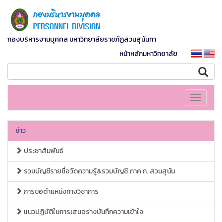
กองบริหารงานบุคคล มหาวิทยาลัยราชภัฏสวนสุนันทา
หน้าหลักมหาวิทยาลัย
Toggle
navigati
ข่าว
ประชาสัมพันธ์
รวมบัญชีรายชื่อวัดความรู้&รวมบัญชี ภาค ก. สวนสุนัน
การขอตำแหน่งทางวิชาการ
แนวปฏิบัติในการเสนอร่างบันทึกความเข้าใจ