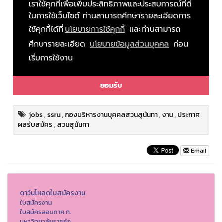
jobs
,
ssru
,
กองบริหารงานบุคคลสวนสุนันทา
,
งาน
,
ประกาศ
ผลรับสมัคร
,
สวนสุนันทา
Email
ดาว์นโหลดใบสมัครงาน
ใบสมัครงาน
ใบสมัครสอบภาค ก.
มหาวิทยาลัยราชภัฏ