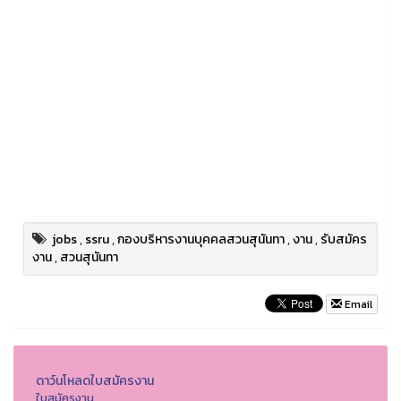
jobs
,
ssru
,
กองบริหารงานบุคคลสวนสุนันทา
,
งาน
,
รับสมัคร
งาน
,
สวนสุนันทา
Email
ดาว์นโหลดใบสมัครงาน
ใบสมัครงาน