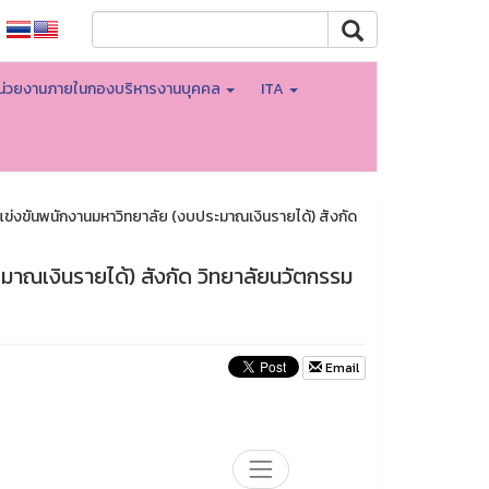
น่วยงานภายในกองบริหารงานบุคคล
ITA
บแข่งขันพนักงานมหาวิทยาลัย (งบประมาณเงินรายได้) สังกัด
ะมาณเงินรายได้) สังกัด วิทยาลัยนวัตกรรม
Email