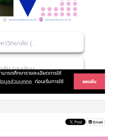
Email