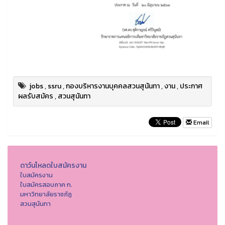
jobs
,
ssru
,
กองบริหารงานบุคคลสวนสุนันทา
,
งาน
,
ประกาศ
ผลรับสมัคร
,
สวนสุนันทา
Email
ดาว์นโหลดใบสมัครงาน
ใบสมัครงาน
ใบสมัครสอบภาค ก.
มหาวิทยาลัยราชภัฏ
สวนสุนันทา