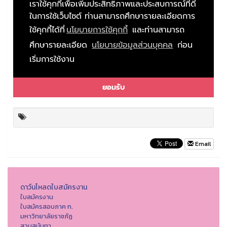
Email
ดาว์นโหลดใบสมัครงาน
ใบสมัครงาน
ใบสมัครสอบภาค ก.
มหาวิทยาลัยราชภัฏ
สวนสุนันทา