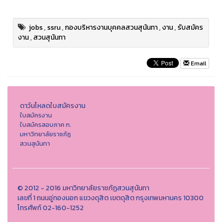
jobs
,
ssru
,
กองบริหารงานบุคคลสวนสุนันทา
,
งาน
,
รับสมัคร
งาน
,
สวนสุนันทา
Email
ดาว์นโหลดใบสมัครงาน
ใบสมัครงาน
ใบสมัครสอบภาค ก.
มหาวิทยาลัยราชภัฏ
สวนสุนันทา
© 2012 - 2016 มหาวิทยาลัยราชภัฏสวนสุนันทา
เลขที่ 1 ถนนอู่ทองนอก แขวงดุสิต เขตดุสิต กรุงเทพมหานคร 10300
โทรศัพท์ 02-160-1252