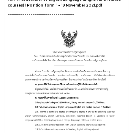
courses) 1 Position form 1 - 19 November 2021.pdf
--------------------------------