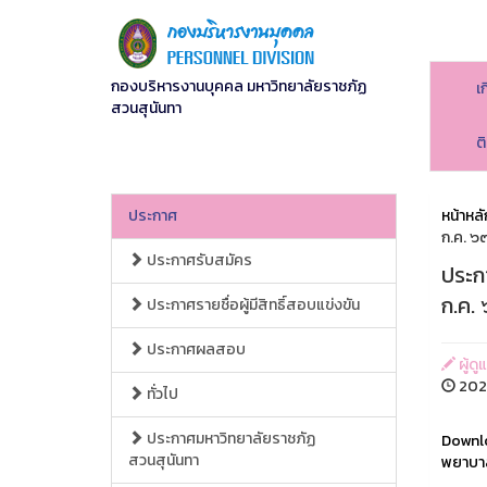
กองบริหารงานบุคคล มหาวิทยาลัยราชภัฏ
เ
สวนสุนันทา
ต
ประกาศ
หน้าหลั
ก.ค. ๖
ประกาศรับสมัคร
ประกา
ก.ค.
ประกาศรายชื่อผู้มีสิทธิ์สอบแข่งขัน
ประกาศผลสอบ
ผู้ดู
2020
ทั่วไป
ประกาศมหาวิทยาลัยราชภัฏ
Downloa
สวนสุนันทา
พยาบา