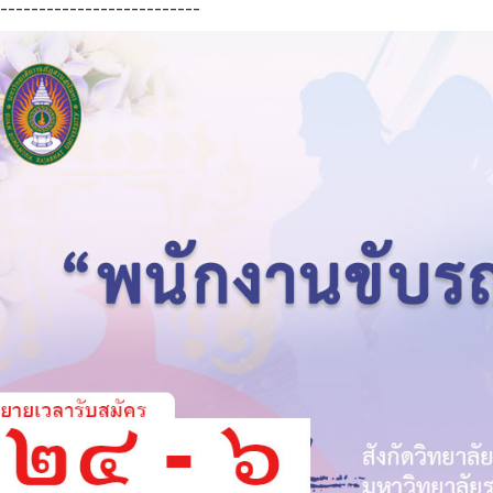
--------------------------