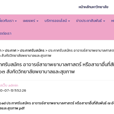
หน้าหลักมหาวิทยาลัย
กี่ยวกับเรา
เผยแพร่
บริการออนไลน์
ข่าวประชาสัมพันธ์
ห
ิดต่อเรา
ก
>
ประกาศ
>
ประกาศรับสมัคร
> ประกาศรับสมัคร อาจารย์สาขาพยาบาลศาสตร์ หรือ
๓ สังกัดวิทยาลัยพยาบาลและสุขภาพ
ศรับสมัคร อาจารย์สาขาพยาบาลศาสตร์ หรือสาขาอื่นที่สัมพั
 ๖๓ สังกัดวิทยาลัยพยาบาลและสุขภาพ
แลเว็บ admin
-07-13 11:52:26
d ประกาศรับสมัคร อาจารย์สาขาพยาบาลศาสตร์ หรือสาขาอื่นที่สัมพันธ์ ๗ อัตรา ต
ลและสุขภาพ.pdf