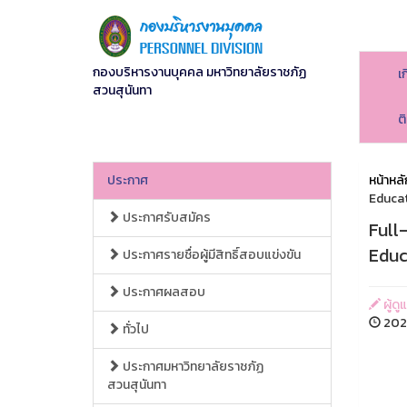
กองบริหารงานบุคคล มหาวิทยาลัยราชภัฏ
เ
สวนสุนันทา
ต
ประกาศ
หน้าหลั
Educat
ประกาศรับสมัคร
Full
Educ
ประกาศรายชื่อผู้มีสิทธิ์สอบแข่งขัน
ประกาศผลสอบ
ผู้ดู
2024
ทั่วไป
ประกาศมหาวิทยาลัยราชภัฏ
สวนสุนันทา