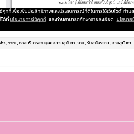
obs
,
ssru
,
กองบริหารงานบุคคลสวนสุนันทา
,
งาน
,
รับสมัครงาน
,
สวนสุนันทา