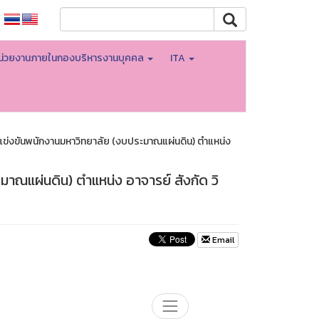
น่วยงานภายในกองบริหารงานบุคคล
ITA
บแข่งขันพนักงานมหาวิทยาลัย (งบประมาณแผ่นดิน) ตำแหน่ง
มาณแผ่นดิน) ตำแหน่ง อาจารย์ สังกัด วิ
Email