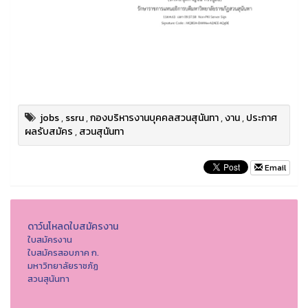
jobs
,
ssru
,
กองบริหารงานบุคคลสวนสุนันทา
,
งาน
,
ประกาศ
ผลรับสมัคร
,
สวนสุนันทา
Email
ดาว์นโหลดใบสมัครงาน
ใบสมัครงาน
ใบสมัครสอบภาค ก.
มหาวิทยาลัยราชภัฏ
สวนสุนันทา