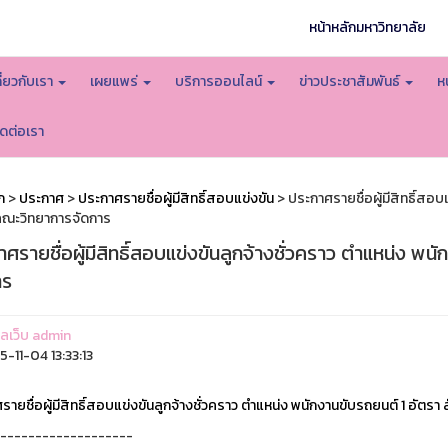
หน้าหลักมหาวิทยาลัย
กี่ยวกับเรา
เผยแพร่
บริการออนไลน์
ข่าวประชาสัมพันธ์
ห
ิดต่อเรา
ก
>
ประกาศ
>
ประกาศรายชื่อผู้มีสิทธิ์สอบแข่งขัน
> ประกาศรายชื่อผู้มีสิทธิ์สอบ
คณะวิทยาการจัดการ
ศรายชื่อผู้มีสิทธิ์สอบแข่งขันลูกจ้างชั่วคราว ตำแหน่ง พ
าร
แลเว็บ admin
-11-04 13:33:13
ายชื่อผู้มีสิทธิ์สอบแข่งขันลูกจ้างชั่วคราว ตำแหน่ง พนักงานขับรถยนต์ 1 อัตร
-------------------