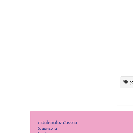
j
ดาว์นโหลดใบสมัครงาน
ใบสมัครงาน