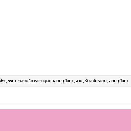
obs
,
ssru
,
กองบริหารงานบุคคลสวนสุนันทา
,
งาน
,
รับสมัครงาน
,
สวนสุนันทา