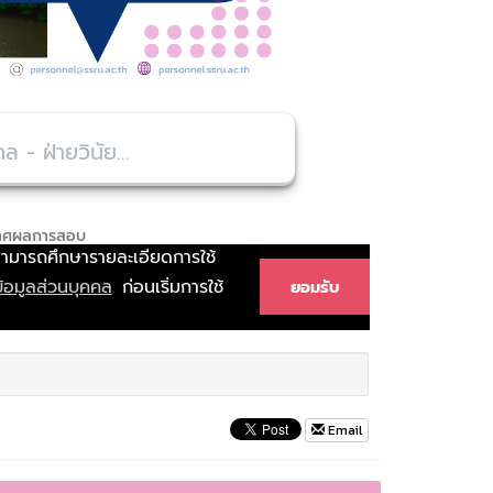
Email