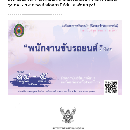
๑๔ ก.ค. - ๕ ส.ค.๖๓ สังกัดสถาบันวิจัยและพัฒนา.pdf
---------------------------