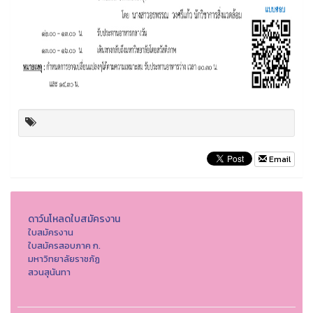
Email
ดาว์นโหลดใบสมัครงาน
ใบสมัครงาน
ใบสมัครสอบภาค ก.
มหาวิทยาลัยราชภัฏ
สวนสุนันทา