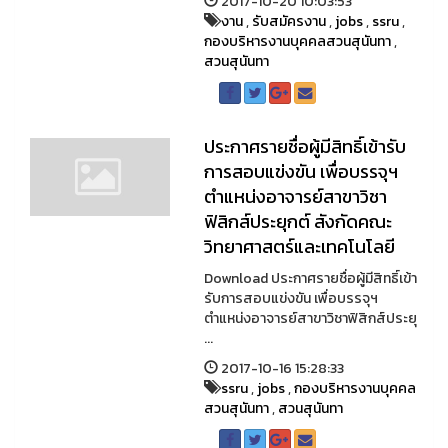
2017-10-20 10:03:53
งาน
,
รับสมัครงาน
,
jobs
,
ssru
,
กองบริหารงานบุคคลสวนสุนันทา
,
สวนสุนันทา
ประกาศรายชื่อผู้มีสิทธิ์เข้ารับ
การสอบแข่งขัน เพื่อบรรจุฯ
ตำแหน่งอาจารย์สาขาวิชา
ฟิสิกส์ประยุกต์ สังกัดคณะ
วิทยาศาสตร์และเทคโนโลยี
Download ประกาศรายชื่อผู้มีสิทธิ์เข้า
รับการสอบแข่งขัน เพื่อบรรจุฯ
ตำแหน่งอาจารย์สาขาวิชาฟิสิกส์ประยุ
...
2017-10-16 15:28:33
ssru
,
jobs
,
กองบริหารงานบุคคล
สวนสุนันทา
,
สวนสุนันทา