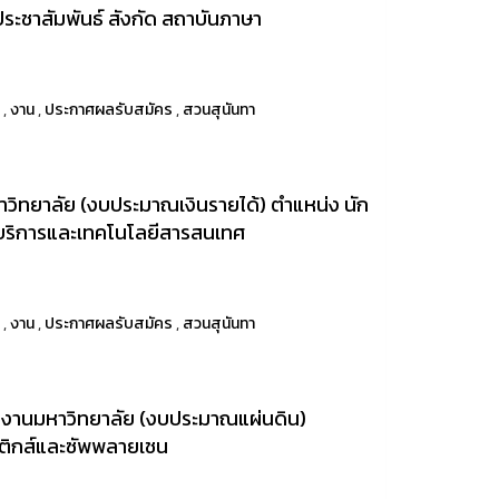
ระชาสัมพันธ์ สังกัด สถาบันภาษา
า
,
งาน
,
ประกาศผลรับสมัคร
,
สวนสุนันทา
ิทยาลัย (งบประมาณเงินรายได้) ตำแหน่ง นัก
ทยบริการและเทคโนโลยีสารสนเทศ
า
,
งาน
,
ประกาศผลรับสมัคร
,
สวนสุนันทา
นักงานมหาวิทยาลัย (งบประมาณแผ่นดิน)
ิสติกส์และซัพพลายเชน