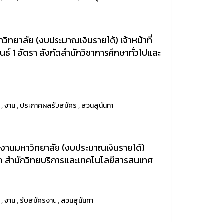
ยาลัย (งบประมาณเงินรายได้) เจ้าหน้าที่
นธ์ 1 อัตรา สังกัดสำนักวิชาการศึกษาทั่วไปและ
า
,
งาน
,
ประกาศผลรับสมัคร
,
สวนสุนันทา
นักงานมหาวิทยาลัย (งบประมาณเงินรายได้)
ัด สำนักวิทยบริการและเทคโนโลยีสารสนเทศ
า
,
งาน
,
รับสมัครงาน
,
สวนสุนันทา