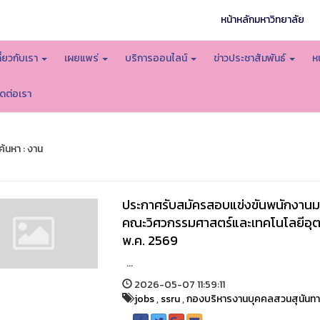
หน้าหลักมหาวิทยาลัย
กี่ยวกับเรา
เผยแพร่
บริการออนไลน์
ข่าวประชาสัมพันธ์
ห
ิดต่อเรา
้นหา : งาน
ประกาศรับสมัครสอบแข่งขันพนักงานมห
คณะวิศวกรรมศาสตร์และเทคโนโลยีอุตสา
พ.ค. 2569
...
2026-05-07 11:59:11
jobs
,
ssru
,
กองบริหารงานบุคคลสวนสุนันท