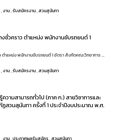
า
,
งาน
,
รับสมัครงาน
,
สวนสุนันทา
จ้างชั่วคราว ตำแหน่ง พนักงานขับรถยนต์ 1
าว ตำแหน่ง พนักงานขับรถยนต์ 1 อัตรา สังกัดคณะวิทยาการ ...
า
,
งาน
,
รับสมัครงาน
,
สวนสุนันทา
ู้ความสามารถทั่วไป (ภาค ก.) สายวิชาการและ
ฏสวนสุนันทา ครั้งที่ 1 ประจำปีงบประมาณ พ.ศ.
า
,
งาน
,
ประกาศผลรับสมัคร
,
สวนสุนันทา