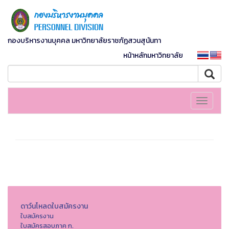
กองบริหารงานบุคคล มหาวิทยาลัยราชภัฏสวนสุนันทา
หน้าหลักมหาวิทยาลัย
Toggle
navigati
ดาว์นโหลดใบสมัครงาน
ใบสมัครงาน
ใบสมัครสอบภาค ก.