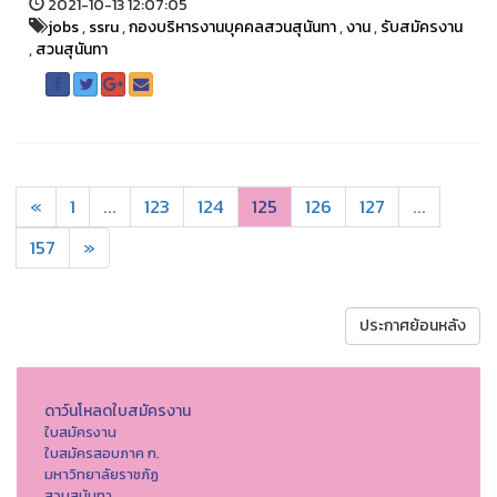
2021-10-13 12:07:05
jobs
,
ssru
,
กองบริหารงานบุคคลสวนสุนันทา
,
งาน
,
รับสมัครงาน
,
สวนสุนันทา
«
1
...
123
124
125
126
127
...
157
»
ประกาศย้อนหลัง
ดาว์นโหลดใบสมัครงาน
ใบสมัครงาน
ใบสมัครสอบภาค ก.
มหาวิทยาลัยราชภัฏ
สวนสุนันทา