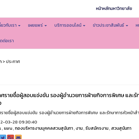
หน้าหลักมหาวิทยาลัย
กี่ยวกับเรา
เผยแพร่
บริการออนไลน์
ข่าวประชาสัมพันธ์
ห
ิดต่อเรา
ก
> ประกาศ
ศรายชื่อผู้สอบแข่งขัน รองผู้อำนวยการฝ่ายกิจการพิเศษ และรั
ง
รายชื่อผู้สอบแข่งขัน รองผู้อำนวยการฝ่ายกิจการพิเศษ และรักษาการหัวหน้าสำน
2-03-28 09:30:40
s
,
ssru
,
กองบริหารงานบุคคลสวนสุนันทา
,
งาน
,
รับสมัครงาน
,
สวนสุนันทา