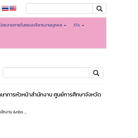
น่วยงานภายในกองบริหารงานบุคคล
ITA
กษาการหัวหน้าสำนักงาน ศูนย์การศึกษาจังหวัด
ักงาน &nbs ...