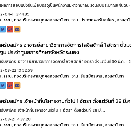
ลการสอบแข่งขันเพื่อบรรจุเป็นพนักงานมหาวิทยาลัย(เงินงบประมาณแผ่นดิน) เจ้าหน
-04-11 13:44:39
s
,
ssru
,
กองบริหารงานบุคคลสวนสุนันทา
,
งาน
,
ประกาศผลรับสมัคร
,
สวนสุนั
ศรับสมัคร อาจารย์สาขาวิชาการจัดการโลจิสติกส์ 1 อัตรา ตั้งแต่ว
ม ประจำศูนย์การศึกษาจังหวัดระนอง
ับสมัคร อาจารย์สาขาวิชาการจัดการโลจิสติกส์ 1 อัตรา ตั้งแต่วันที่ 30 มี.ค. - 25
2-03-22 10:52:59
s
,
ssru
,
กองบริหารงานบุคคลสวนสุนันทา
,
งาน
,
รับสมัครงาน
,
สวนสุนันทา
ศรับสมัคร เจ้าหน้าที่บริหารงานทั่วไป 1 อัตรา ตั้งแต่วันที่ 28 ม
ับสมัคร เจ้าหน้าที่บริหารงานทั่วไป 1 อัตรา ตั้งแต่วันที่ 28 มี. ...
-03-21 14:37:28
s
,
ssru
,
กองบริหารงานบุคคลสวนสุนันทา
,
งาน
,
รับสมัครงาน
,
สวนสุนันทา