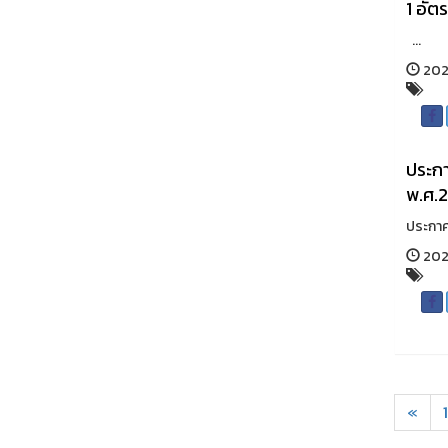
1 อัตร
...
2026
ประกา
พ.ศ.
ประกาศร
2026
«
1