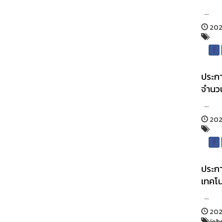
...
202
ประกา
จำนวน 
...
2026
ประกา
เทคโน
...
2026
job