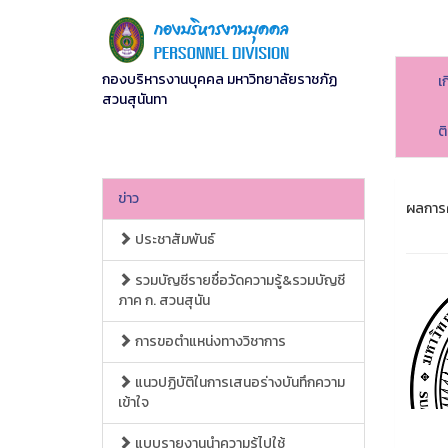
กองบริหารงานบุคคล มหาวิทยาลัยราชภัฏ
เ
สวนสุนันทา
ต
ข่าว
ผลการค
ประชาสัมพันธ์
รวมบัญชีรายชื่อวัดความรู้&รวมบัญชี
ภาค ก. สวนสุนัน
การขอตำแหน่งทางวิชาการ
แนวปฏิบัติในการเสนอร่างบันทึกความ
เข้าใจ
แบบรายงานนำความรู้ไปใช้