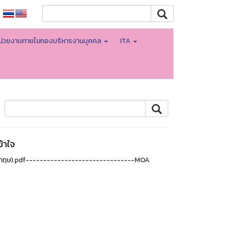
น่วยงานภายในกองบริหารงานบุคคล
ITA
้าใจ
งกฤษ).pdf-------------------------------MOA