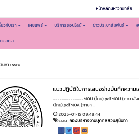
หน้าหลักมหาวิทยาลัย
กี่ยวกับเรา
เผยแพร่
บริการออนไลน์
ข่าวประชาสัมพันธ์
ห
ิดต่อเรา
้นหา : ssru
แนวปฏิบัติในการเสนอร่างบันทึกความเข
--------------MOU (ไทย).pdfMOU (ภาษาอั
(ไทย).pdfMOA (ภาษา ...
2025-01-15 09:48:44
ssru
,
กองบริหารงานบุคคลสวนสุนันทา