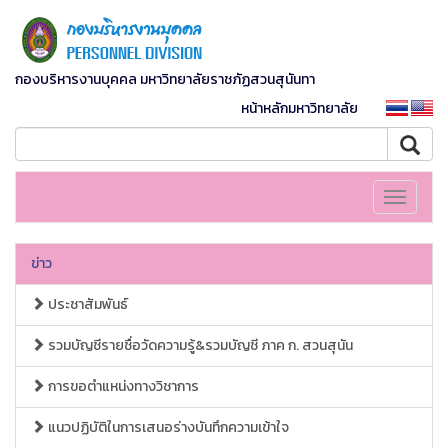
กองบริหารงานบุคคล มหาวิทยาลัยราชภัฏสวนสุนันทา
หน้าหลักมหาวิทยาลัย
Toggle
navigati
ข่าว
ประชาสัมพันธ์
รวมบัญชีรายชื่อวัดความรู้&รวมบัญชี ภาค ก. สวนสุนัน
การขอตำแหน่งทางวิชาการ
แนวปฏิบัติในการเสนอร่างบันทึกความเข้าใจ