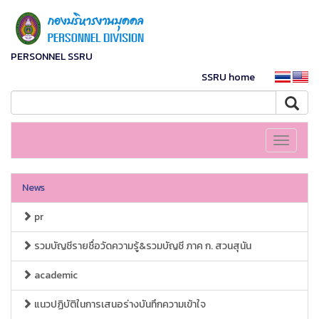
PERSONNEL SSRU
SSRU home
Toggle
navigati
News
pr
รวมบัญชีรายชื่อวัดความรู้&รวมบัญชี ภาค ก. สวนสุนัน
academic
แนวปฏิบัติในการเสนอร่างบันทึกความเข้าใจ