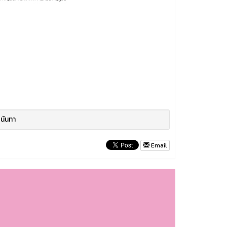
นันทา
Email