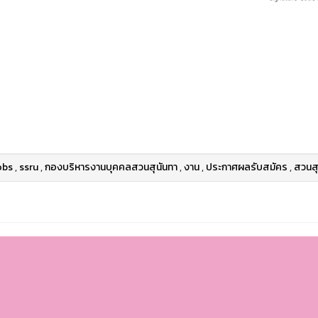
obs
,
ssru
,
กองบริหารงานบุคคลสวนสุนันทา
,
งาน
,
ประกาศผลรับสมัคร
,
สวนสุ