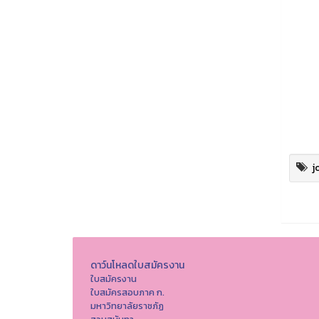
j
ดาว์นโหลดใบสมัครงาน
ใบสมัครงาน
ใบสมัครสอบภาค ก.
มหาวิทยาลัยราชภัฏ