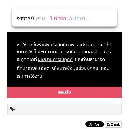
Email