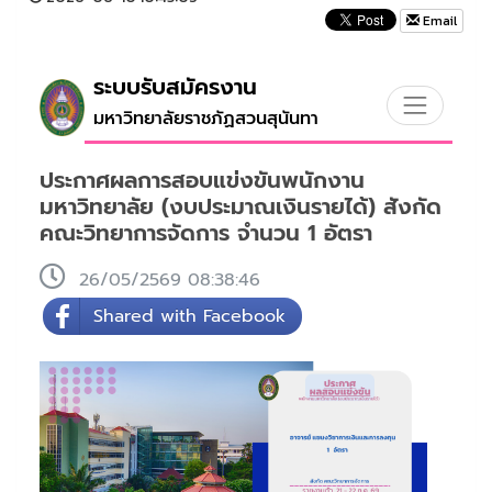
Email