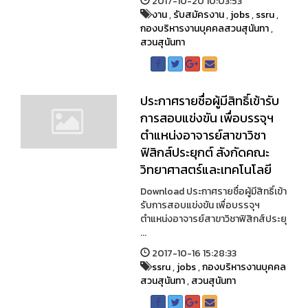
2017-10-20 10:03:53
งาน
,
รับสมัครงาน
,
jobs
,
ssru
,
กองบริหารงานบุคคลสวนสุนันทา
,
สวนสุนันทา
ประกาศรายชื่อผู้มีสิทธิ์เข้ารับ
การสอบแข่งขัน เพื่อบรรจุฯ
ตำแหน่งอาจารย์สาขาวิชา
ฟิสิกส์ประยุกต์ สังกัดคณะ
วิทยาศาสตร์และเทคโนโลยี
Download ประกาศรายชื่อผู้มีสิทธิ์เข้า
รับการสอบแข่งขัน เพื่อบรรจุฯ
ตำแหน่งอาจารย์สาขาวิชาฟิสิกส์ประยุ
...
2017-10-16 15:28:33
ssru
,
jobs
,
กองบริหารงานบุคคล
สวนสุนันทา
,
สวนสุนันทา