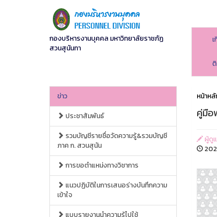
กองบริหารงานบุคคล มหาวิทยาลัยราชภัฏ
เ
สวนสุนันทา
ต
ข่าว
หน้าหลั
คู่ม
ประชาสัมพันธ์
รวมบัญชีรายชื่อวัดความรู้&รวมบัญชี
ผู้ดู
ภาค ก. สวนสุนัน
2026
การขอตำแหน่งทางวิชาการ
แนวปฏิบัติในการเสนอร่างบันทึกความ
เข้าใจ
แบบรายงานนำความรู้ไปใช้