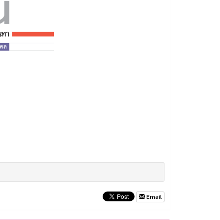
Email