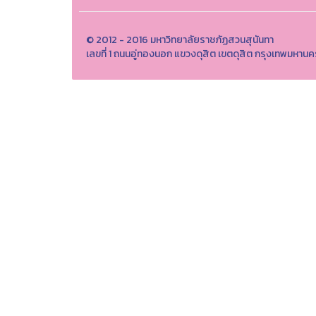
© 2012 - 2016 มหาวิทยาลัยราชภัฏสวนสุนันทา
เลขที่ 1 ถนนอู่ทองนอก แขวงดุสิต เขตดุสิต กรุงเทพมหา