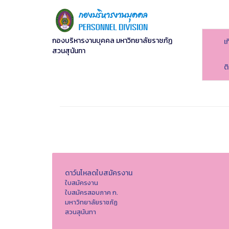
กองบริหารงานบุคคล มหาวิทยาลัยราชภัฏ
เ
สวนสุนันทา
ต
ดาว์นโหลดใบสมัครงาน
ใบสมัครงาน
ใบสมัครสอบภาค ก.
มหาวิทยาลัยราชภัฏ
สวนสุนันทา