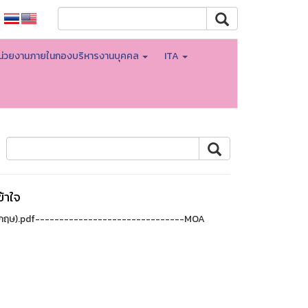
น่วยงานภายในกองบริหารงานบุคคล
ITA
้าใจ
งกฤษ).pdf-------------------------------MOA