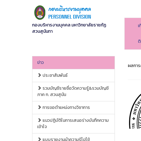
กองบริหารงานบุคคล มหาวิทยาลัยราชภัฏ
เ
สวนสุนันทา
ต
ข่าว
ผลการค
ประชาสัมพันธ์
รวมบัญชีรายชื่อวัดความรู้&รวมบัญชี
ภาค ก. สวนสุนัน
การขอตำแหน่งทางวิชาการ
แนวปฏิบัติในการเสนอร่างบันทึกความ
เข้าใจ
แบบรายงานนำความรู้ไปใช้