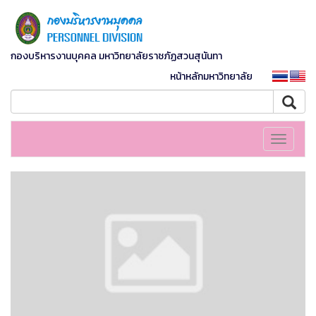
กองบริหารงานบุคคล มหาวิทยาลัยราชภัฏสวนสุนันทา
หน้าหลักมหาวิทยาลัย
Toggle
navigati