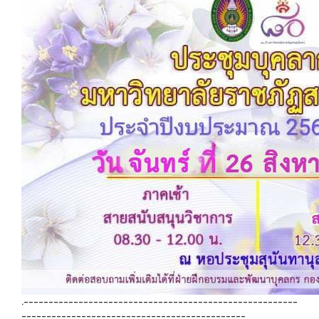
.-------------------------------------------------------
---------------------------------------------