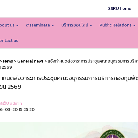
SSRU home
bout us
disseminate
บริการออนไลน์
Public Relations
ontact us
>
News
>
General news
> แจ้งกำหนดส่งวาระการประชุมคณะอนุกรรมการบริหาร
น 2569
กำหนดส่งวาระการประชุมคณะอนุกรรมการบริหารกองทุนพัฒน
ยน 2569
แลเว็บ admin
6-03-20 15:25:20