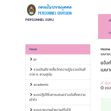
PERSONNEL SSRU
a
c
News
Home
เมษาย
pr
แจ้ง
เมษา
รวมบัญชีรายชื่อวัดความรู้&รวมบัญชี
ภาค ก. สวนสุนัน
ผู้ดู
academic
202
แนวปฏิบัติในการเสนอร่างบันทึกความ
เข้าใจ
แบบรายงานนำความรู้ไปใช้