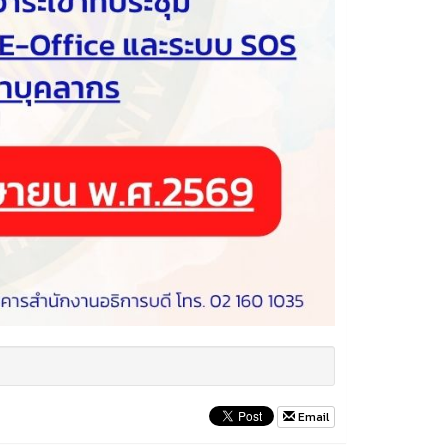
Email