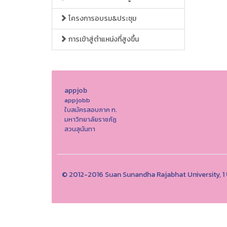
โครงการอบรม&ประชุม
การเข้าสู่ตำแหน่งที่สูงขึ้น
appjob
appjobb
ใบสมัครสอบภาค ก.
มหาวิทยาลัยราชภัฏ
สวนสุนันทา
© 2012-2016 Suan Sunandha Rajabhat University, 