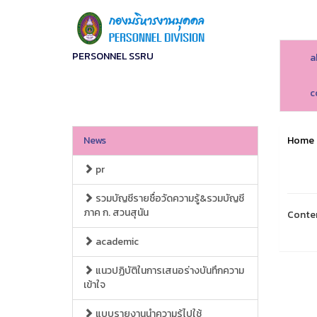
PERSONNEL SSRU
a
c
News
Home
pr
รวมบัญชีรายชื่อวัดความรู้&รวมบัญชี
ภาค ก. สวนสุนัน
Conte
academic
แนวปฏิบัติในการเสนอร่างบันทึกความ
เข้าใจ
แบบรายงานนำความรู้ไปใช้