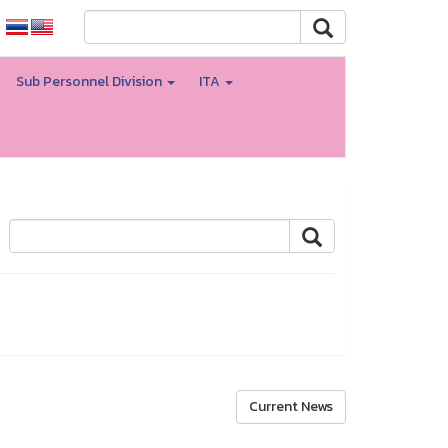
Sub Personnel Division
ITA
Current News