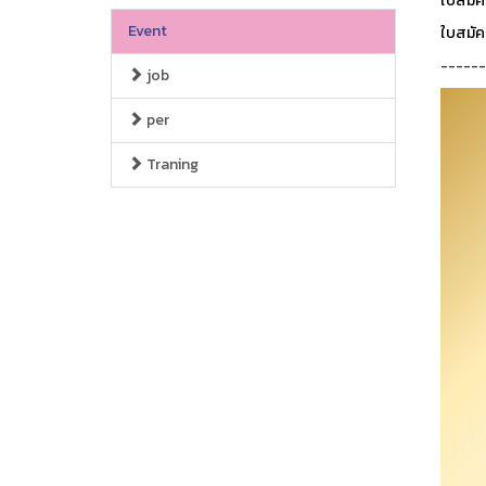
ใบสมัค
Event
ใบสมัค
------
job
per
Traning