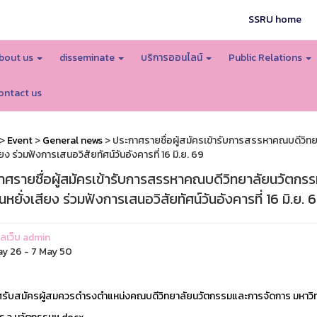
SSRU home
bout us
disseminate
บริการออนไลน์
Public Relations
ontact us
>
Event
>
General news
> ประกาศรายชื่อผู้สมัครเข้ารับการสรรหาคณบดีวิทย
ียง ร่วมฟังการเสนอวิสัยทัศน์วันอังคารที่ 16 มิ.ย. 69
าศรายชื่อผู้สมัครเข้ารับการสรรหาคณบดีวิทยาลัยนวัตกรรม
หยั่งเสียง ร่วมฟังการเสนอวิสัยทัศน์วันอังคารที่ 16 มิ.ย. 
แลเว็บ admin
y 26 - 7 May 50
รับสมัครผู้สมควรดำรงตำแหน่งคณบดีวิทยาลัยนวัตกรรมและการจัดการ มหาวิทยาล