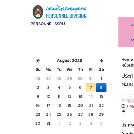
PERSONNEL SSRU
a
c
Home
August 2026
หยั่งเส
Su
Mo
Tu
We
Th
Fr
Sa
ประก
26
27
28
29
30
31
1
คะแนน
2
3
4
5
6
7
8
9
10
11
12
13
14
15
ผู้ดู
16
17
18
19
20
21
22
7 Ma
23
24
25
26
27
28
29
30
31
1
2
3
4
5
ประกาศ