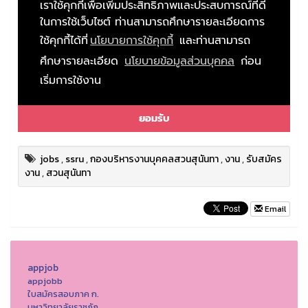
jobs
,
ssru
,
กองบริหารงานบุคคลสวนสุนันทา
,
งาน
,
รับสมัคร
งาน
,
สวนสุนันทา
Email
appjob
appjobb
ใบสมัครสอบภาค ก.
มหาวิทยาลัยราชภัฏ