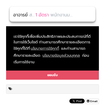
Email