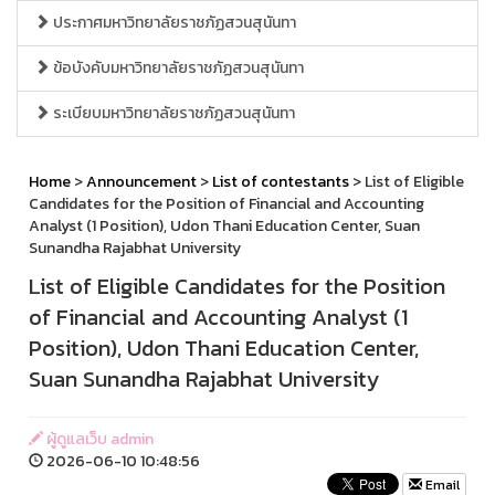
ประกาศมหาวิทยาลัยราชภัฏสวนสุนันทา
ข้อบังคับมหาวิทยาลัยราชภัฏสวนสุนันทา
ระเบียบมหาวิทยาลัยราชภัฏสวนสุนันทา
Home
>
Announcement
>
List of contestants
> List of Eligible
Candidates for the Position of Financial and Accounting
Analyst (1 Position), Udon Thani Education Center, Suan
Sunandha Rajabhat University
List of Eligible Candidates for the Position
of Financial and Accounting Analyst (1
Position), Udon Thani Education Center,
Suan Sunandha Rajabhat University
ผู้ดูแลเว็บ admin
2026-06-10 10:48:56
Email