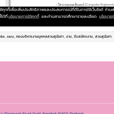
obs
,
ssru
,
กองบริหารงานบุคคลสวนสุนันทา
,
งาน
,
รับสมัครงาน
,
สวนสุนันทา
1 U-Thong nok Road, Dusit, Bangkok 10300 Thailand