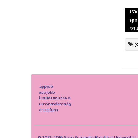
j
appjob
appjobb
ใบสมัครสอบภาค ก.
มหาวิทยาลัยราชภัฏ
สวนสุนันทา
© 2012-2016 Suan Sunandha Rajabhat University, 