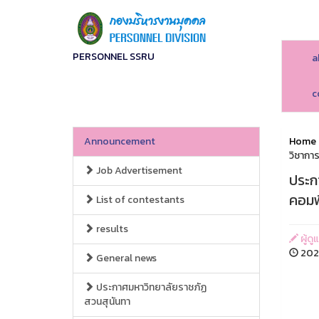
PERSONNEL SSRU
a
c
Announcement
Home
วิชากา
Job Advertisement
ประก
คอมพ
List of contestants
results
ผู้ดู
202
General news
ประกาศมหาวิทยาลัยราชภัฏ
สวนสุนันทา