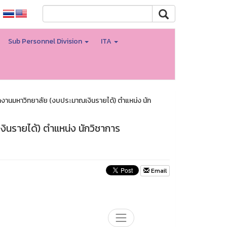
Sub Personnel Division
ITA
านมหาวิทยาลัย (งบประมาณเงินรายได้) ตำแหน่ง นัก
นรายได้) ตำแหน่ง นักวิชาการ
Email