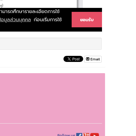
Email
Follow us