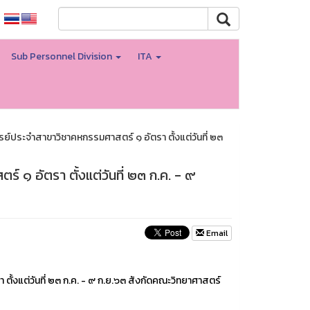
Sub Personnel Division
ITA
์ประจำสาขาวิชาคหกรรมศาสตร์ ๑ อัตรา ตั้งแต่วันที่ ๒๓
๑ อัตรา ตั้งแต่วันที่ ๒๓ ก.ค. - ๙
Email
งแต่วันที่ ๒๓ ก.ค. - ๙ ก.ย.๖๓ สังกัดคณะวิทยาศาสตร์