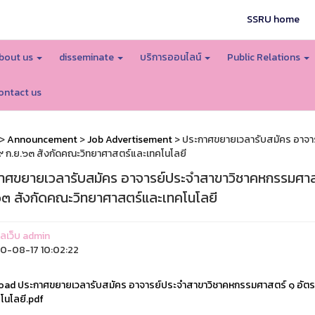
SSRU home
bout us
disseminate
บริการออนไลน์
Public Relations
ontact us
>
Announcement
>
Job Advertisement
> ประกาศขยายเวลารับสมัคร อาจารย
 ๙ ก.ย.๖๓ สังกัดคณะวิทยาศาสตร์และเทคโนโลยี
าศขยายเวลารับสมัคร อาจารย์ประจำสาขาวิชาคหกรรมศาสตร์ 
๖๓ สังกัดคณะวิทยาศาสตร์และเทคโนโลยี
แลเว็บ admin
0-08-17 10:02:22
ad ประกาศขยายเวลารับสมัคร อาจารย์ประจำสาขาวิชาคหกรรมศาสตร์ ๑ อัตรา ตั้
โนโลยี.pdf