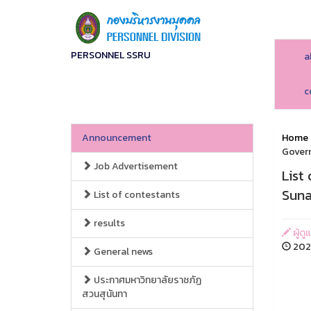
PERSONNEL SSRU
a
c
Announcement
Home
Govern
Job Advertisement
List
Suna
List of contestants
results
ผู้ดู
202
General news
ประกาศมหาวิทยาลัยราชภัฏ
สวนสุนันทา