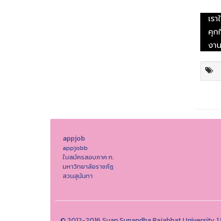
appjob
appjobb
ใบสมัครสอบภาค ก.
มหาวิทยาลัยราชภัฏ
สวนสุนันทา
© 2012-2016 Suan Sunandha Rajabhat University, 