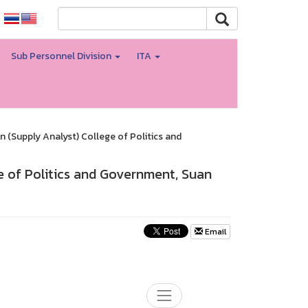
Sub Personnel Division
ITA
on (Supply Analyst) College of Politics and
ge of Politics and Government, Suan
Email