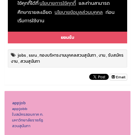
jobs
,
ssru
,
กองบริหารงานบุคคลสวนสุนันทา
,
งาน
,
รับสมัคร
งาน
,
สวนสุนันทา
Email
appjob
appjobb
ใบสมัครสอบภาค ก.
มหาวิทยาลัยราชภัฏ
สวนสุนันทา