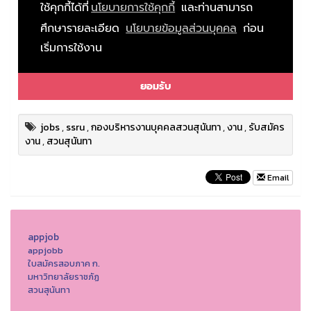
jobs
,
ssru
,
กองบริหารงานบุคคลสวนสุนันทา
,
งาน
,
รับสมัคร
งาน
,
สวนสุนันทา
Email
appjob
appjobb
ใบสมัครสอบภาค ก.
มหาวิทยาลัยราชภัฏ
สวนสุนันทา