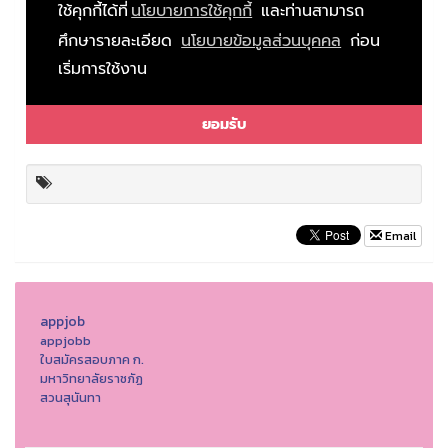
Email
appjob
appjobb
ใบสมัครสอบภาค ก.
มหาวิทยาลัยราชภัฏ
สวนสุนันทา