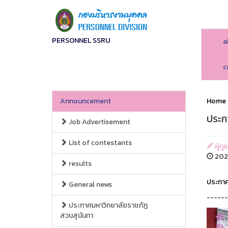
PERSONNEL SSRU
a
c
Announcement
Home
ประกา
Job Advertisement
List of contestants
ผู้ดู
2024
results
ประกาศร
General news
------
ประกาศมหาวิทยาลัยราชภัฏ
สวนสุนันทา