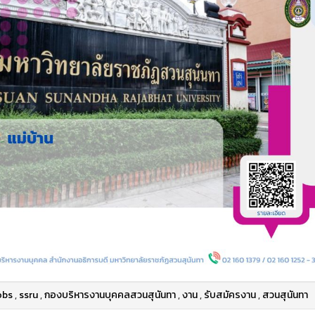
obs
,
ssru
,
กองบริหารงานบุคคลสวนสุนันทา
,
งาน
,
รับสมัครงาน
,
สวนสุนันทา