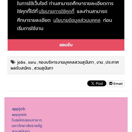
jobs
,
ssru
,
กองบริหารงานบุคคลสวนสุนันทา
,
งาน
,
ประกาศ
ผลรับสมัคร
,
สวนสุนันทา
Email
appjob
appjobb
ใบสมัครสอบภาค ก.
มหาวิทยาลัยราชภัฏ
สวนสุนันทา