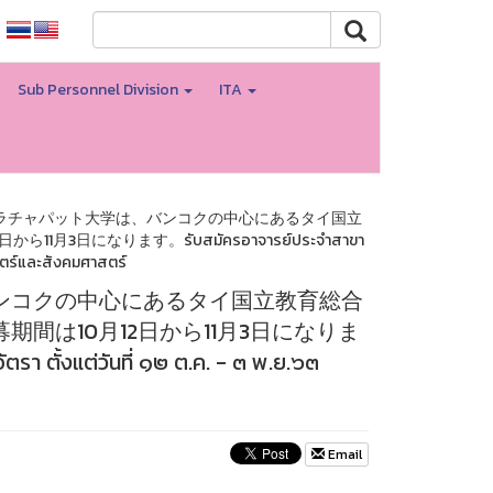
Sub Personnel Division
ITA
・ラチャパット大学は、バンコクの中心にあるタイ国立
日になります。รับสมัครอาจารย์ประจำสาขา
ศาสตร์และสังคมศาสตร์
ンコクの中心にあるタイ国立教育総合
は10月12日から11月3日になりま
รา ตั้งแต่วันที่ ๑๒ ต.ค. - ๓ พ.ย.๖๓
Email