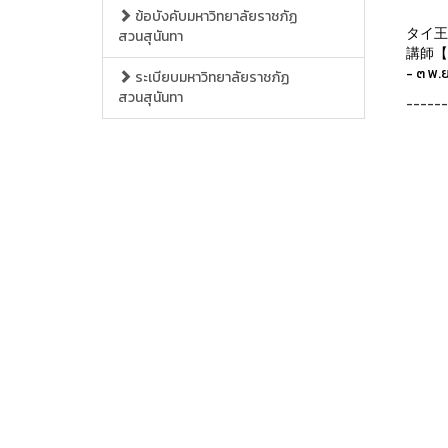
ข้อบังคับมหาวิทยาลัยราชภัฏ
タイ王
สวนสุนันทา
講師【常勤
- ๓ พ.
ระเบียบมหาวิทยาลัยราชภัฏ
สวนสุนันทา
------