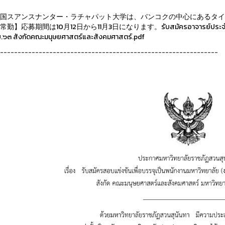
国スアンスナンター・ラチャパット大学は、バンコクの中心にあるタイ
】応募期間は10月12日から11月3日になります。รับสมัครอาจารย์ประจำสาขาวิชาภาษาญี่ป
ย.๖๓ สังกัดคณะมนุษยศาสตร์และสังคมศาสตร์.pdf
--------------------------------------------------------------