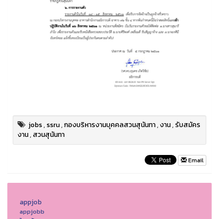
jobs
,
ssru
,
กองบริหารงานบุคคลสวนสุนันทา
,
งาน
,
รับสมัคร
งาน
,
สวนสุนันทา
Email
appjob
appjobb