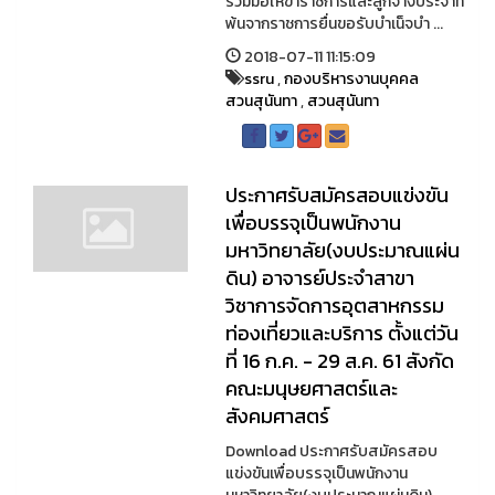
ร่วมมือให้ข้าราชการและลูกจ้างประจำที่
พ้นจากราชการยื่นขอรับบำเน็จบำ ...
2018-07-11 11:15:09
ssru
,
กองบริหารงานบุคคล
สวนสุนันทา
,
สวนสุนันทา
ประกาศรับสมัครสอบแข่งขัน
เพื่อบรรจุเป็นพนักงาน
มหาวิทยาลัย(งบประมาณแผ่น
ดิน) อาจารย์ประจำสาขา
วิชาการจัดการอุตสาหกรรม
ท่องเที่ยวและบริการ ตั้งแต่วัน
ที่ 16 ก.ค. - 29 ส.ค. 61 สังกัด
คณะมนุษยศาสตร์และ
สังคมศาสตร์
Download ประกาศรับสมัครสอบ
แข่งขันเพื่อบรรจุเป็นพนักงาน